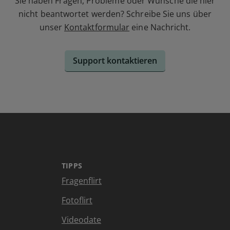
Sie haben Fragen, Probleme oder Wünsche die hier
nicht beantwortet werden? Schreibe Sie uns über
unser
Kontaktformular
eine Nachricht.
Support kontaktieren
TIPPS
Fragenflirt
Fotoflirt
Videodate