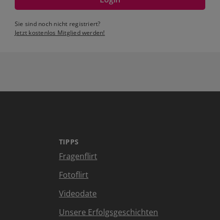
Sie sind noch nicht registriert?
Jetzt kostenlos Mitglied werden!
TIPPS
Fragenflirt
Fotoflirt
Videodate
Unsere Erfolgsgeschichten