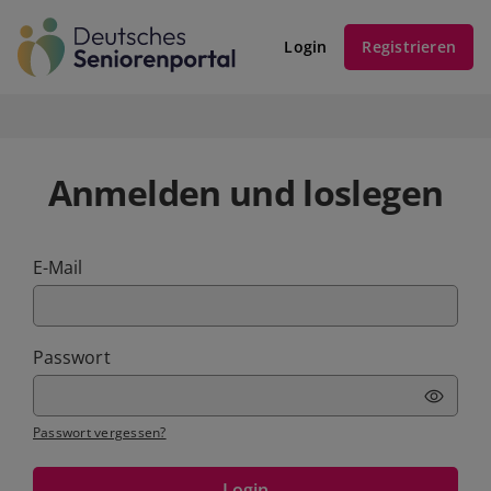
Login
Registrieren
Anmelden und loslegen
E-Mail
Passwort
Passwort vergessen?
Login