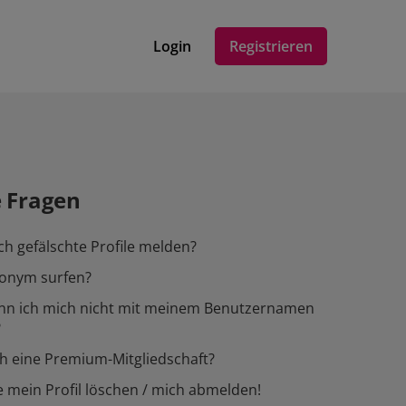
Login
Registrieren
e Fragen
ch gefälschte Profile melden?
nonym surfen?
n ich mich nicht mit meinem Benutzernamen
?
h eine Premium-Mitgliedschaft?
 mein Profil löschen / mich abmelden!