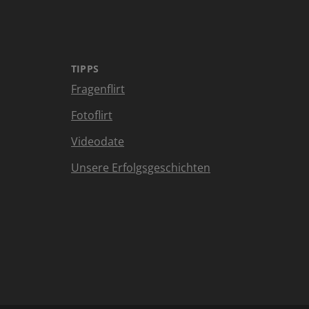
TIPPS
Fragenflirt
Fotoflirt
Videodate
Unsere Erfolgsgeschichten