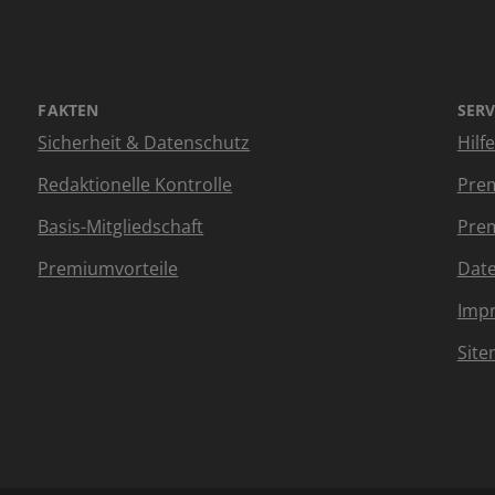
FAKTEN
SERV
Sicherheit & Datenschutz
Hilf
Redaktionelle Kontrolle
Prem
Basis-Mitgliedschaft
Prem
Premiumvorteile
Dat
Imp
Sit