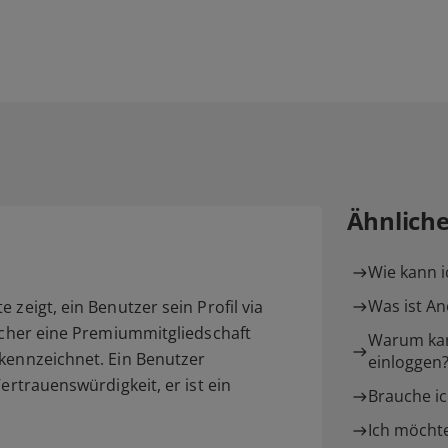
Ähnlich
Wie kann i
Was ist A
 zeigt, ein Benutzer sein Profil via
elcher eine Premiummitgliedschaft
Warum kan
ekennzeichnet. Ein Benutzer
einloggen
ertrauenswürdigkeit, er ist ein
Brauche ic
Ich möchte