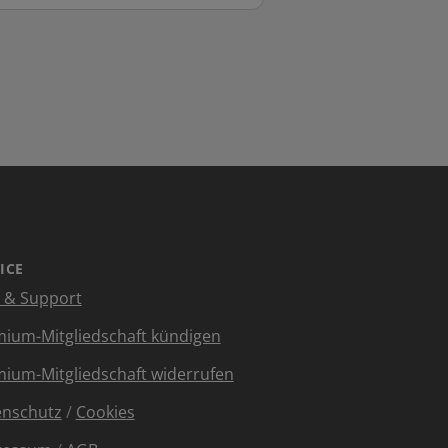
ICE
e & Support
ium-Mitgliedschaft kündigen
ium-Mitgliedschaft widerrufen
enschutz
/
Cookies