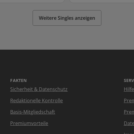
Weitere Singles anzeigen
FAKTEN
SERV
Sicherheit & Datenschutz
Hilf
Redaktionelle Kontrolle
Prem
Basis-Mitgliedschaft
Prem
Premiumvorteile
Dat